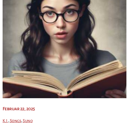
Februar 22, 2025
,
,
K.I.
Songs
Suno