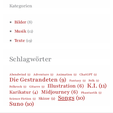
Kategorien
Bilder
(8)
Musik
(12)
Texte
(19)
Schlagwörter
Abendwind
(1)
Adventure
(1)
Animation
(1)
ChatGPT
(1)
Die Gestrandeten
(9)
Fantasy
(1)
Folk
(1)
K.I.
(11)
Illustration
(6)
Folkrock
(1)
Gitarre
(1)
Midjourney
(6)
Karikatur
(4)
Phantastik
(1)
Songs
(10)
Skizze
(2)
Science Fiction
(1)
Suno
(10)