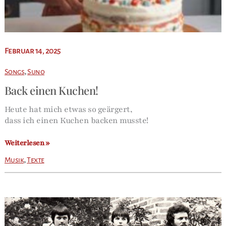
Februar 14, 2025
,
Songs
Suno
Back einen Kuchen!
Heute hat mich etwas so geärgert,
dass ich einen Kuchen backen musste!
Back
Weiterlesen »
einen
,
Musik
Texte
Kuchen!